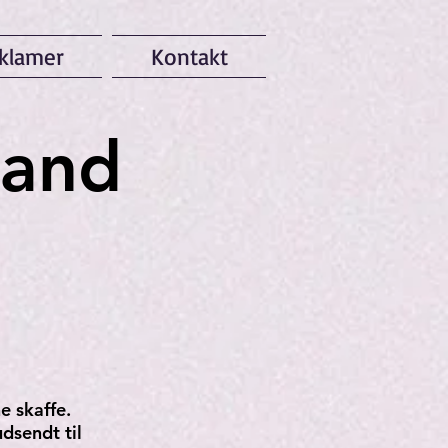
klamer
Kontakt
rand
e skaffe.
dsendt til