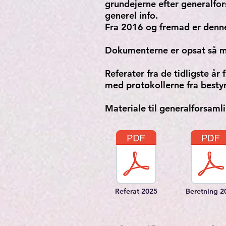
grundejerne efter generalfor
generel info.
Fra 2016 og fremad er denne
Dokumenterne er opsat så mat
Referater fra de tidligste å
med protokollerne fra best
Materiale til generalforsaml
Referat 2025
Beretning 2