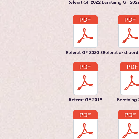
Referat GF 2022
Beretning GF 202
Referat GF 2020-21
Referat ekstraord
Referat GF 2019
Beretning