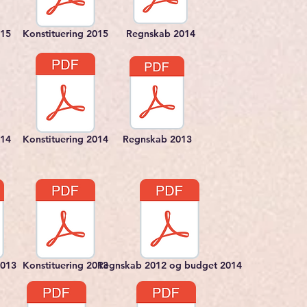
015
Konstituering 2015
Regnskab 2014
014
Konstituering 2014
Regnskab 2013
2013
Konstituering 2013
Regnskab 2012 og budget 2014