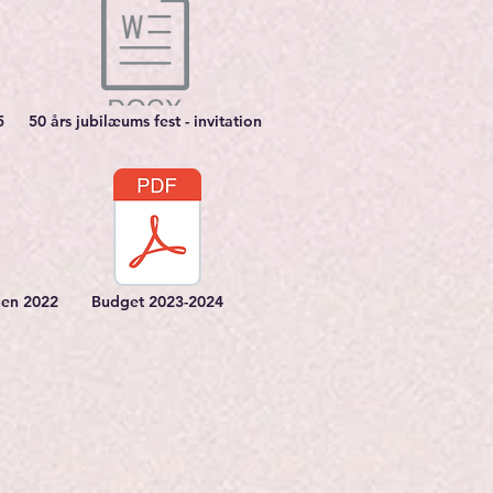
5
50 års jubilæums fest - invitation
gen 2022
Budget 2023-2024