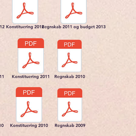
012
Konstituering 2012
Regnskab 2011 og budget 2013
11
Konstituering 2011
Regnskab 2010
10
Konstituering 2010
Regnskab 2009