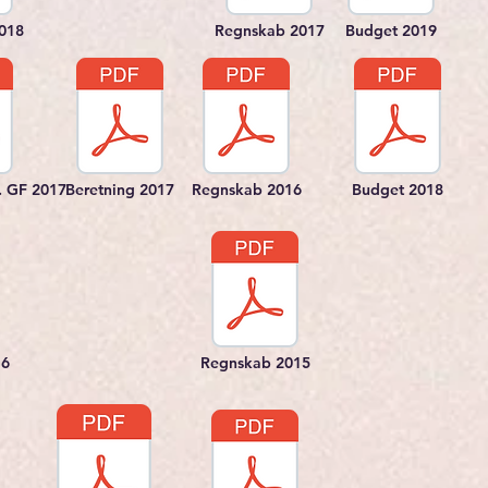
2018
Regnskab 2017
Budget 2019
. GF 2017
Beretning 2017
Regnskab 2016
Budget 2018
16
Regnskab 2015