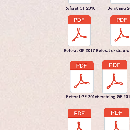
Referat GF 2018
Beretning 
Referat GF 2017
Referat ekstraord
Referat GF 2016
beretning GF 20