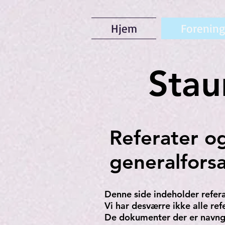
Hjem
Forenin
Stau
Referater o
generalfors
Denne side indeholder refera
Vi har desværre ikke alle re
De dokumenter der er navngiv